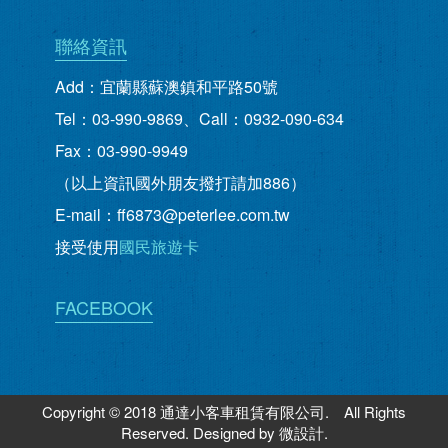
聯絡資訊
Add：宜蘭縣蘇澳鎮和平路50號
Tel：03-990-9869、Call：0932-090-634
Fax：03-990-9949
（以上資訊國外朋友撥打請加886）
E-mail：ff6873@peterlee.com.tw
接受使用
國民旅遊卡
FACEBOOK
Copyright © 2018 通達小客車租賃有限公司. All Rights
Reserved. Designed by
微設計
.