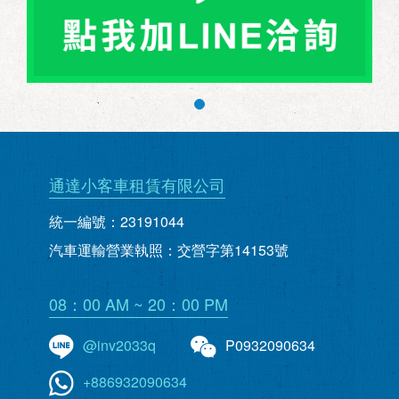
通達小客車租賃有限公司
統一編號：23191044
汽車運輸營業執照：交營字第14153號
08：00 AM ~ 20：00 PM
@inv2033q
P0932090634
+886932090634