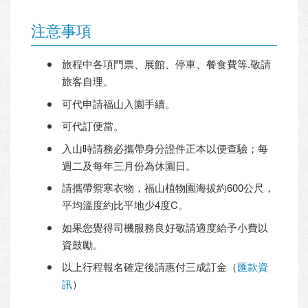
注意事項
旅程中各項門票、展館、停車、餐食費等.敬請
旅客自理。
可代申請福山入園手續。
可代訂便當。
入山時請務必攜帶身分證件正本以便查驗；每
週二及每年三月份為休園日。
請攜帶禦寒衣物，福山植物園海拔約600公尺，
平均溫度約比平地少4度C。
如果您覺得司機服務良好敬請適度給予小費以
資鼓勵。
以上行程報名確定後請惠付三成訂金（
匯款資
訊
）