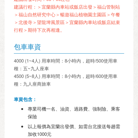
建議行程：＞宜蘭縣內車站或飯店出發＞福山管制站
＞福山自然研究中心＞暢遊福山植物園主園區＞午餐
＞北後寺＞望龍埤風景區＞宜蘭縣內車站或飯店結束
行程＞期待下次再相逢。
包車車資
4000 (1~4人) 用車時間：8小時內，超時/500使用車
種：五~九人座車
4500 (5~8人) 用車時間：8小時內，超時/600使用車
種：九人座商旅車
車資包含：
專業司機一名、油資、過路費、強制險、乘客
保險
以上報價為宜蘭出發價、如需台北接送每趟需
加收1000元