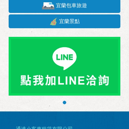
宜蘭包車旅遊
宜蘭景點
通達小客車租賃有限公司