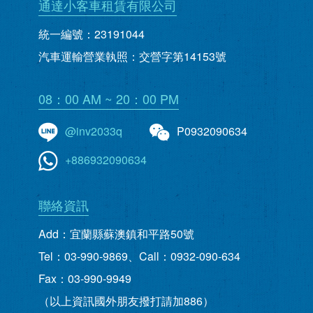
通達小客車租賃有限公司
統一編號：23191044
汽車運輸營業執照：交營字第14153號
08：00 AM ~ 20：00 PM
@inv2033q
P0932090634
+886932090634
聯絡資訊
Add：宜蘭縣蘇澳鎮和平路50號
Tel：03-990-9869、Call：0932-090-634
Fax：03-990-9949
（以上資訊國外朋友撥打請加886）