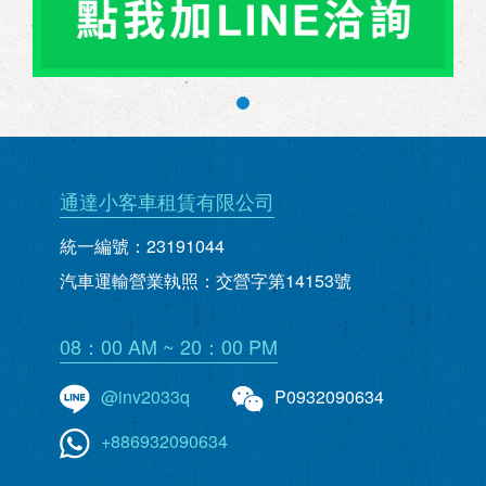
通達小客車租賃有限公司
統一編號：23191044
汽車運輸營業執照：交營字第14153號
08：00 AM ~ 20：00 PM
@inv2033q
P0932090634
+886932090634