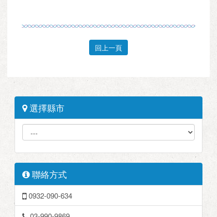
回上一頁
選擇縣市
聯絡方式
0932-090-634
03-990-9869