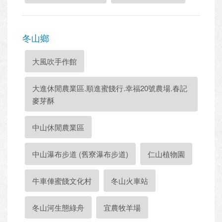
冬山鄉
大風吹手作館
大進休閒農業區.順進蜜餞行.幸福20號農場.春記
麥芽酥
中山休閒農業區
中山瀑布步道 (舊寮瀑布步道)
仁山植物園
牛車俥蜜餞文化村
冬山火車站
冬山河生態綠舟
宜農牧羊場