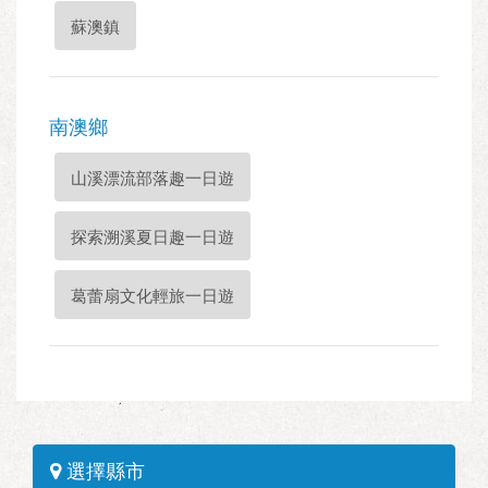
蘇澳鎮
南澳鄉
山溪漂流部落趣一日遊
探索溯溪夏日趣一日遊
葛蕾扇文化輕旅一日遊
選擇縣市