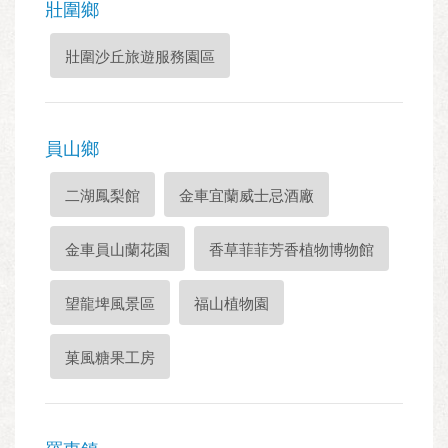
壯圍鄉
壯圍沙丘旅遊服務園區
員山鄉
二湖鳳梨館
金車宜蘭威士忌酒廠
金車員山蘭花園
香草菲菲芳香植物博物館
望龍埤風景區
福山植物園
菓風糖果工房