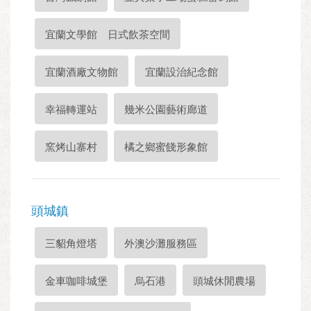
宜蘭文學館 日式飲茶空間
宜蘭酒廠文物館
宜蘭設治紀念館
幸福轉運站
幾米公園藝術廊道
窯烤山寨村
橘之鄉蜜餞形象館
頭城鎮
三貂角燈塔
外澳沙灘服務區
金車咖啡城堡
烏石港
頭城休閒農場