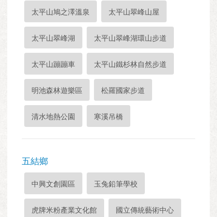
太平山鳩之澤溫泉
太平山翠峰山屋
太平山翠峰湖
太平山翠峰湖環山步道
太平山蹦蹦車
太平山鐵杉林自然步道
明池森林遊樂區
松羅國家步道
清水地熱公園
寒溪吊橋
五結鄉
中興文創園區
玉兔鉛筆學校
虎牌米粉產業文化館
國立傳統藝術中心