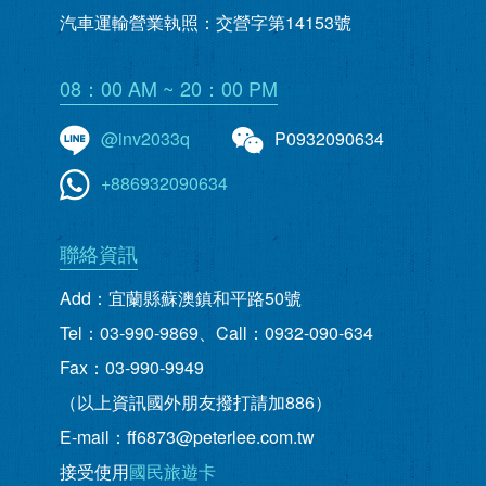
汽車運輸營業執照：交營字第14153號
08：00 AM ~ 20：00 PM
@inv2033q
P0932090634
+886932090634
聯絡資訊
Add：宜蘭縣蘇澳鎮和平路50號
Tel：03-990-9869、Call：0932-090-634
Fax：03-990-9949
（以上資訊國外朋友撥打請加886）
E-mail：ff6873@peterlee.com.tw
接受使用
國民旅遊卡