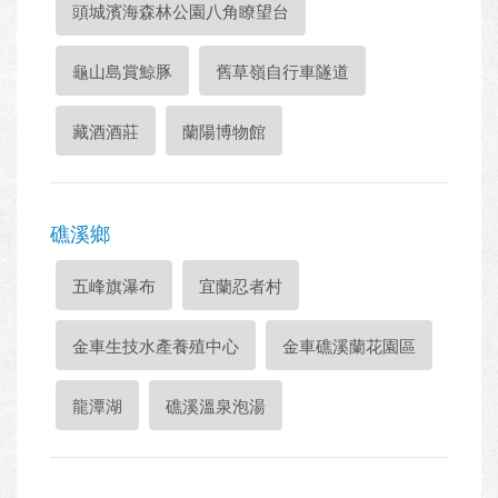
頭城濱海森林公園八角瞭望台
龜山島賞鯨豚
舊草嶺自行車隧道
藏酒酒莊
蘭陽博物館
礁溪鄉
五峰旗瀑布
宜蘭忍者村
金車生技水產養殖中心
金車礁溪蘭花園區
龍潭湖
礁溪溫泉泡湯